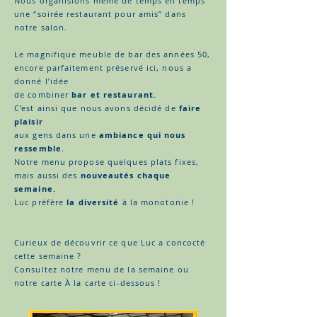
Nous organisions même de temps en temps
une “soirée restaurant pour amis” dans
notre salon.
Le magnifique meuble de bar des années 50,
encore parfaitement préservé ici, nous a
donné l’idée
de combiner
bar et restaurant.
C’est ainsi que nous avons décidé de
faire
plaisir
aux gens dans une
ambiance qui nous
ressemble
.
Notre menu propose quelques plats fixes,
mais aussi des
nouveautés chaque
semaine.
Luc préfère
la diversité
à la monotonie !
Curieux de découvrir ce que Luc a concocté
cette semaine ?
Consultez notre menu de la semaine ou
notre carte À la carte ci-dessous !