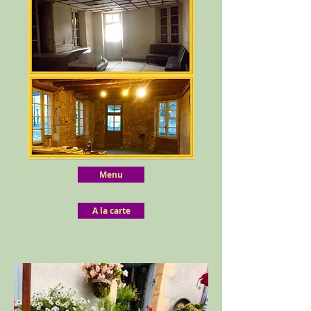
Menu
A la carte