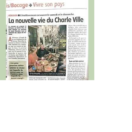
Article 'La Montagne'
dimanche 12 décembre 2021
Contact