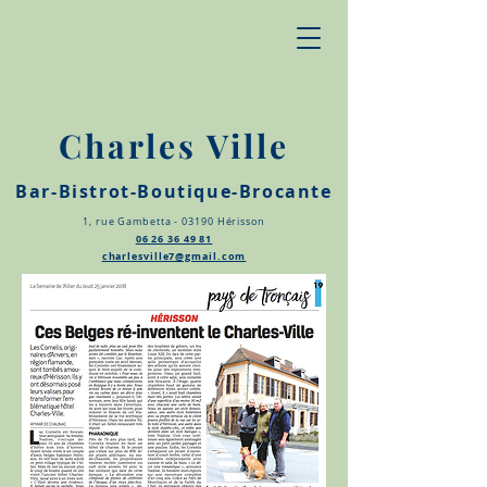
Charles Ville
Bar-Bistrot-Boutique-Brocante
1, rue Gambetta - 03190 Hérisson
06 26 36 49 81
charlesville7@gmail.com